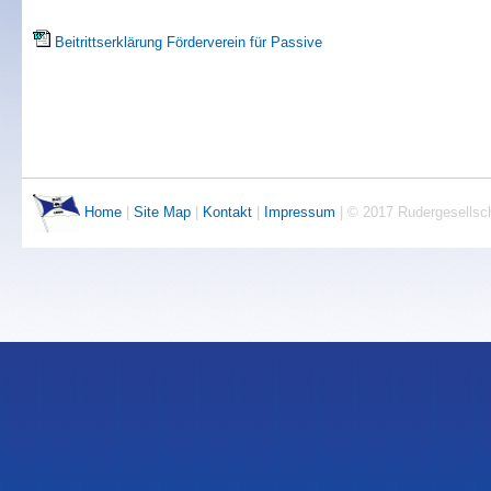
Beitrittserklärung Förderverein für Passive
Home
|
Site Map
|
Kontakt
|
Impressum
| © 2017 Rudergesellsc